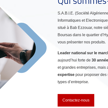
Qui sommes
S.A.B.I.E. (Société Algérienn
Informatiques et Electronique
situé à Bab Ezzouar, notre siè
Boursas dans le quartier d’Hy
vous présenter nos produits.
Leader national sur le marc
aujourd’hui forte de
30 année
et grandes entreprises, mais
expertise
pour proposer des 
types d’entreprise.
Contactez-nous