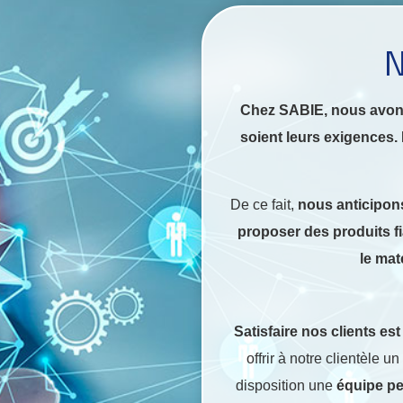
N
Chez SABIE, nous avons 
soient leurs exigences. 
De ce fait,
nous anticipons
proposer des produits fi
le mat
The rise of user-friend
translation and clea
Satisfaire nos clients est
professionals, an access
offrir à notre clientèle un
difference between conf
disposition une
équipe p