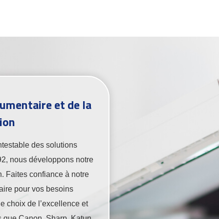
umentaire et de la
ion
ntestable des solutions
92, nous développons notre
en. Faites confiance à notre
aire pour vos besoins
e choix de l’excellence et
les que Canon, Sharp, Katun