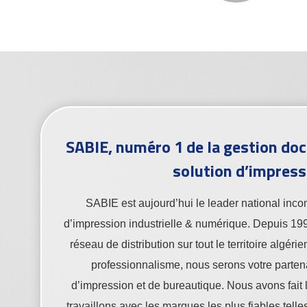
SABIE, numéro 1 de la gestion doc
solution d’impress
SABIE est aujourd’hui le leader national inco
d’impression industrielle & numérique. Depuis 19
réseau de distribution sur tout le territoire algéri
professionnalisme, nous serons votre parten
d’impression et de bureautique. Nous avons fait l
travaillons avec les marques les plus fiables tel