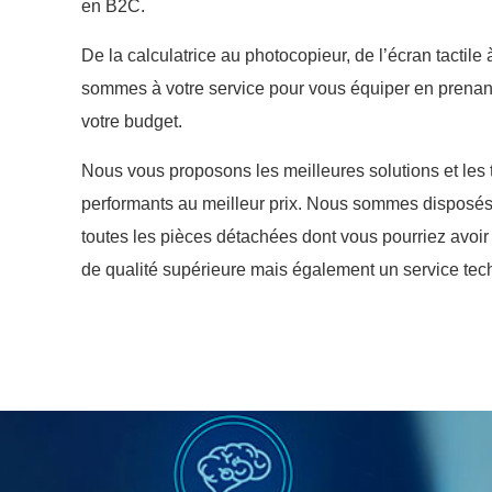
en B2C.
De la calculatrice au photocopieur, de l’écran tactil
sommes à votre service pour vous équiper en prenan
votre budget.
Nous vous proposons les meilleures solutions et les 
performants au meilleur prix. Nous sommes disposés
toutes les pièces détachées dont vous pourriez avo
de qualité supérieure mais également un service tech