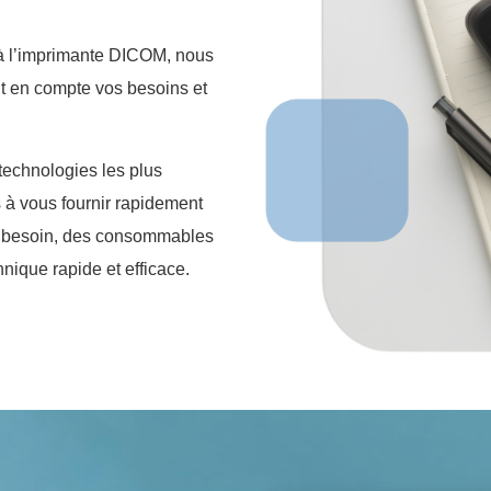
e à l’imprimante DICOM, nous
t en compte vos besoins et
technologies les plus
 à vous fournir rapidement
ir besoin, des consommables
nique rapide et efficace.