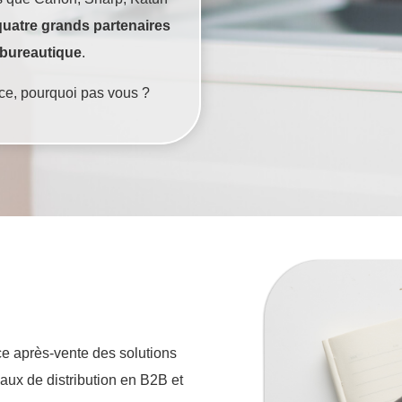
quatre grands partenaires
 bureautique
.
nce, pourquoi pas vous ?
ice après-vente des solutions
aux de distribution en B2B et