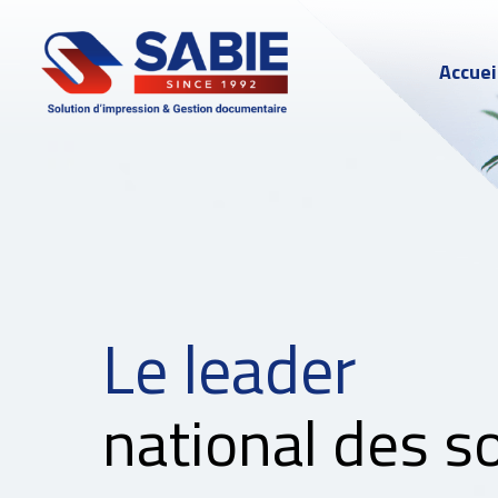
Accuei
Le leader
national des s